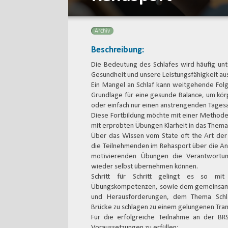
Archiv
Beschreibung:
Die Bedeutung des Schlafes wird häufig unt
Gesundheit und unsere Leistungsfähigkeit aus
Ein Mangel an Schlaf kann weitgehende Folg
Grundlage für eine gesunde Balance, um körp
oder einfach nur einen anstrengenden Tagesa
Diese Fortbildung möchte mit einer Methode
mit erprobten Übungen Klarheit in das Thema 
Über das Wissen vom State oft the Art der 
die Teilnehmenden im Rehasport über die A
motivierenden Übungen die Verantwortun
wieder selbst übernehmen können.
Schritt für Schritt gelingt es so mi
Übungskompetenzen, sowie dem gemeinsame
und Herausforderungen, dem Thema Schla
Brücke zu schlagen zu einem gelungenen Tran
Für die erfolgreiche Teilnahme an der B
Voraussetzungen zu erfüllen: