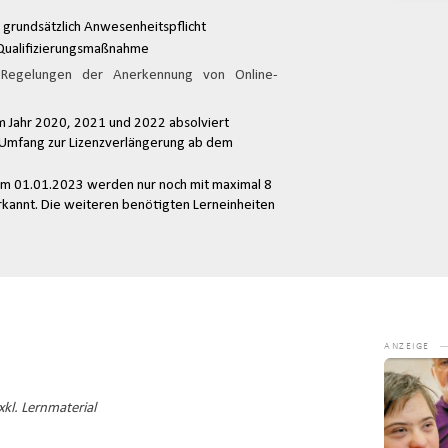
 grundsätzlich Anwesenheitspflicht
Qualifizierungsmaßnahme
 Regelungen der Anerkennung von Online-
im Jahr 2020, 2021 und 2022 absolviert
 Umfang zur Lizenzverlängerung ab dem
em 01.01.2023 werden nur noch mit maximal 8
rkannt. Die weiteren benötigten Lerneinheiten
Video-
Player
kl. Lernmaterial