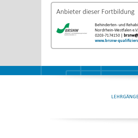
Anbieter dieser
Fortbildung
Behinderten- und Rehabi
Nordrhein-Westfalen e.V
0203-7174150 |
brsnw@
www.brsnw-qualifizier
LEHRGÄNGE