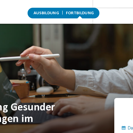
AUSBILDUNG
FORTBILDUNG
ung Gesunder
ngen im
Da