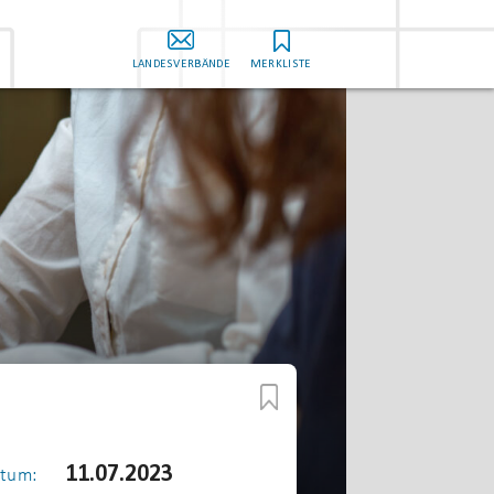
LANDESVERBÄNDE
MERKLISTE
11.07.2023
tum: