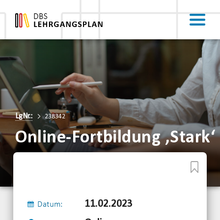
LgNr.:
238342
Online-Fortbildung ‚Stark‘
11.02.2023
Datum: