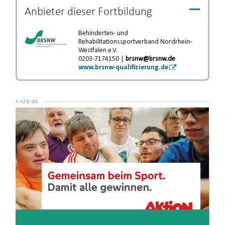
Anbieter dieser
Fortbildung
Behinderten- und
Rehabilitationssportverband Nordrhein-
Westfalen e.V.
0203-7174150 |
brsnw@brsnw.de
www.brsnw-qualifizierung.de
Video-
Player