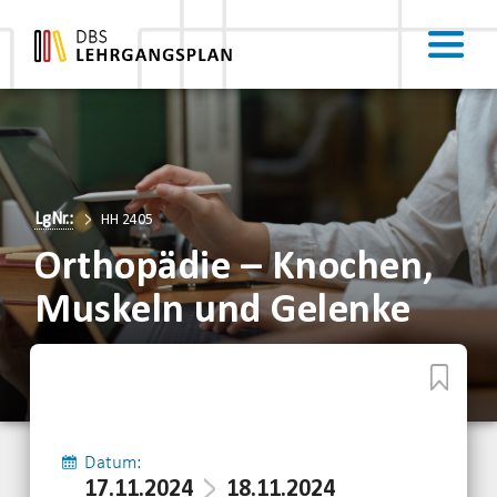
LgNr.:
HH 2405
Orthopädie – Knochen,
Muskeln und Gelenke
Datum:
17.11.2024
18.11.2024