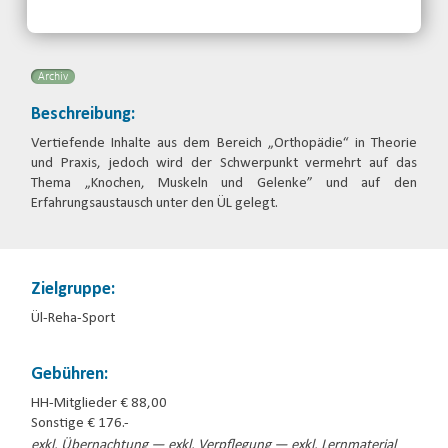
Telefon: 040-41908155
Email
Archiv
Beschreibung:
Vertiefende Inhalte aus dem Bereich „Orthopädie“ in Theorie
und Praxis, jedoch wird der Schwerpunkt vermehrt auf das
Thema „Knochen, Muskeln und Gelenke” und auf den
Erfahrungsaustausch unter den ÜL gelegt.
Zielgruppe:
Ül-Reha-Sport
Gebühren:
HH-Mitglieder € 88,00
Sonstige € 176.-
exkl. Übernachtung — exkl. Verpflegung — exkl. Lernmaterial