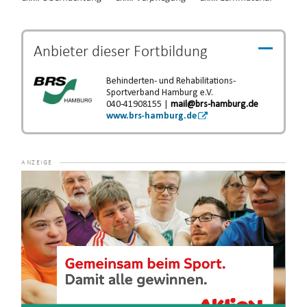
Anbieter dieser
Fortbildung
Behinderten- und Rehabilitations-
Sportverband Hamburg e.V.
040-41908155 |
mail@brs-hamburg.de
www.brs-hamburg.de
Video-
Player