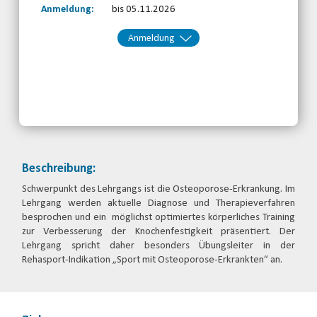
Anmeldung:
bis 05.11.2026
Anmeldung
Kontakt:
Fortbildung
Telefon: 089/544 189 50
Email
jetzt anmelden
Beschreibung:
Schwerpunkt des Lehrgangs ist die Osteoporose-Erkrankung. Im
Lehrgang werden aktuelle Diagnose und Therapieverfahren
besprochen und ein möglichst optimiertes körperliches Training
zur Verbesserung der Knochenfestigkeit präsentiert. Der
Lehrgang spricht daher besonders Übungsleiter in der
Rehasport-Indikation „Sport mit Osteoporose-Erkrankten“ an.