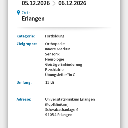
05.12.2026
06.12.2026
Ort:
Erlangen
Kategorie:
Fortbildung
Zielgruppe:
Orthopädie
Innere Medizin
Sensorik
Neurologie
Geistige Behinderung
Psychiatrie
Übungsleiter*in C
Umfang:
15
LE
Adresse:
Universitätsklinikum Erlangen
(Kopfkliniken)
Schwabachanlage 6
91054 Erlangen