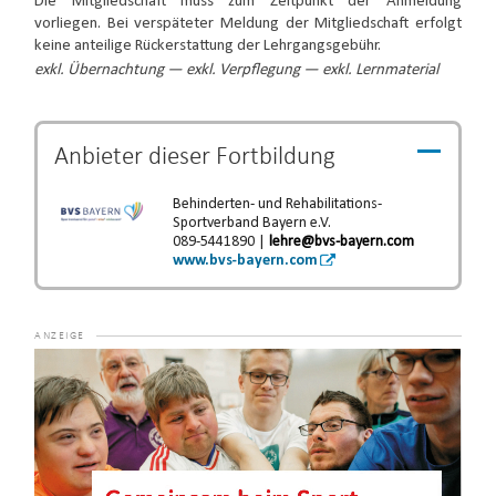
Die Mitgliedschaft muss zum Zeitpunkt der Anmeldung
vorliegen. Bei verspäteter Meldung der Mitgliedschaft erfolgt
keine anteilige Rückerstattung der Lehrgangsgebühr.
exkl. Übernachtung — exkl. Verpflegung — exkl. Lernmaterial
Anbieter dieser
Fortbildung
Behinderten- und Rehabilitations-
Sportverband Bayern e.V.
089-5441890 |
lehre@bvs-bayern.com
www.bvs-bayern.com
Video-
Player