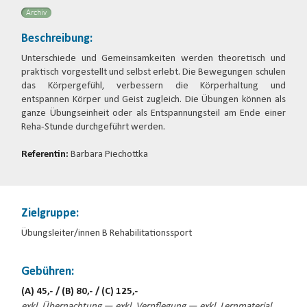
Archiv
Beschreibung:
Unterschiede und Gemeinsamkeiten werden theoretisch und
praktisch vorgestellt und selbst erlebt. Die Bewegungen schulen
das Körpergefühl, verbessern die Körperhaltung und
entspannen Körper und Geist zugleich. Die Übungen können als
ganze Übungseinheit oder als Entspannungsteil am Ende einer
Reha-Stunde durchgeführt werden.
Referentin:
Barbara Piechottka
Zielgruppe:
Übungsleiter/innen B Rehabilitationssport
Gebühren:
(A) 45,- / (B) 80,- / (C) 125,-
exkl. Übernachtung — exkl. Verpflegung — exkl. Lernmaterial