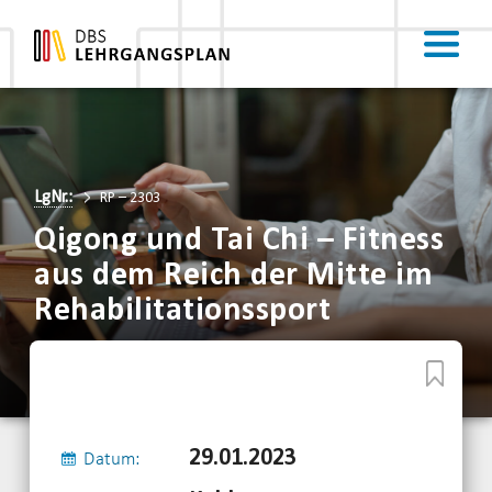
LgNr.:
RP – 2303
Qigong und Tai Chi – Fitness
aus dem Reich der Mitte im
Rehabilitationssport
29.01.2023
Datum: