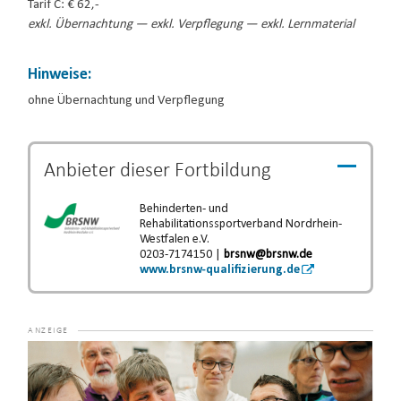
Tarif C: € 62,-
exkl. Übernachtung — exkl. Verpflegung — exkl. Lernmaterial
Hinweise:
ohne Übernachtung und Verpflegung
Anbieter dieser
Fortbildung
Behinderten- und
Rehabilitationssportverband Nordrhein-
Westfalen e.V.
0203-7174150 |
brsnw@brsnw.de
www.brsnw-qualifizierung.de
Video-
Player