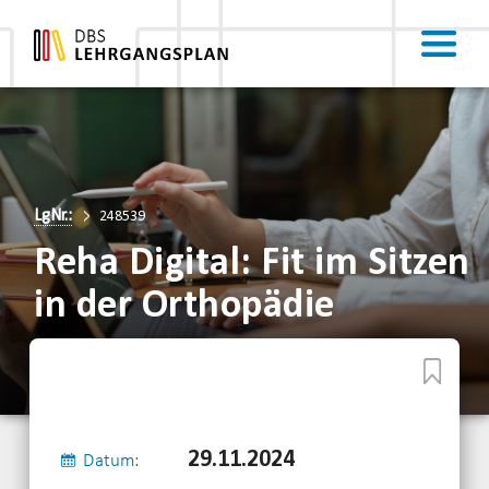
LgNr.:
248539
Reha Digital: Fit im Sitzen
in der Orthopädie
29.11.2024
Datum: