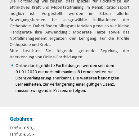
Die Fortbildung will zeigen, dass speziell für Hochaltrige ein
attraktives Kraft und Mobilitätstraining im Rehabilitationssport
möglich ist. Vorgestellt werden im Sitzen allerlei
Bewegungsformen für ausgewählte Indikationen der
Orthopädie. Dabei finden Alltagsmaterialien genauso wie kleine
Handgeräte ihre Anwendung.; Moderate Tänze sowie das
Notfallmanagement ergänzen den Lehrgang. Für die Profile
Orthopädie und Krebs.
Bitte beachten Sie folgende geltende Regelung der
Anerkennung von Online-Fortbildungen:
Online durchgeführte Fortbildungen werden seit dem
01.01.2023 nur noch mit maximal 8 Lerneinheiten zur
Lizenzverlängerung anerkannt. Die weiteren benötigten
Lerneinheiten, zur Verlängerung einer gültigen Lizenz,
müssen zwingend in Präsenz erfolgen.
Gebühren:
Tarif A: € 59,-
Tarif B: € 59,-