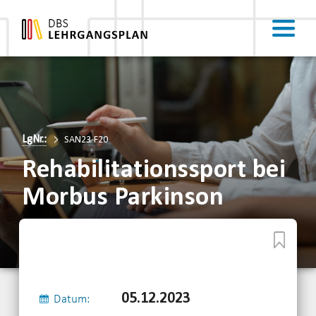
LgNr.:
SAN23-F20
Rehabilitationssport bei
Morbus Parkinson
05.12.2023
Datum: