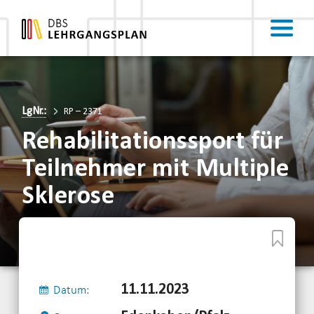
LgNr.:
RP – 2371
Rehabilitationssport für
Teilnehmer mit Multiple
Sklerose
11.11.2023
Datum: