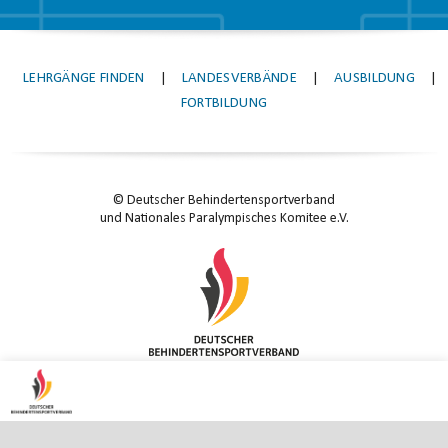
LEHRGÄNGE FINDEN
|
LANDESVERBÄNDE
|
AUSBILDUNG
|
FORTBILDUNG
© Deutscher Behindertensportverband
und Nationales Paralympisches Komitee e.V.
KONTAKT
|
IMPRESSUM
|
DATENSCHUTZ
|