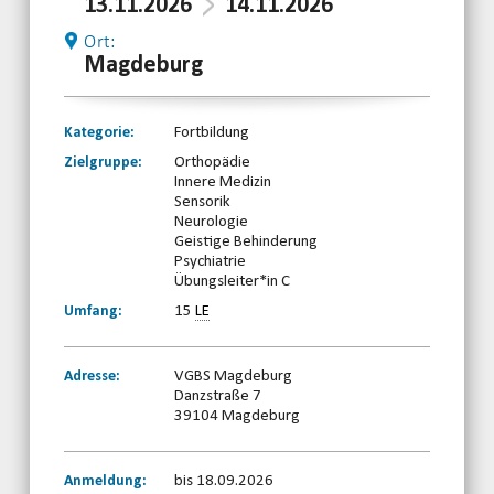
13.11.2026
14.11.2026
Ort:
Magdeburg
Kategorie:
Fortbildung
Zielgruppe:
Orthopädie
Innere Medizin
Sensorik
Neurologie
Geistige Behinderung
Psychiatrie
Übungsleiter*in C
Umfang:
15
LE
Adresse:
VGBS Magdeburg
Danzstraße 7
39104 Magdeburg
Anmeldung:
bis 18.09.2026