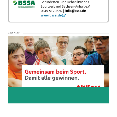
Behinderten- und Rehabilitations-
Sportverband Sachsen-Anhalt e.V.
0345-5170824 |
info@bssa.de
www.bssa.de
Video-
Player