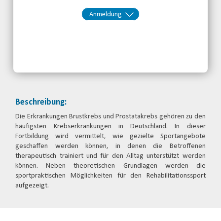
Anmeldung
Kontakt:
Judith Jeremiasch
Telefon: 0345-5170824
Email
jetzt anmelden
Beschreibung:
Die Erkrankungen Brustkrebs und Prostatakrebs gehören zu den
häufigsten Krebserkrankungen in Deutschland. In dieser
Fortbildung wird vermittelt, wie gezielte Sportangebote
geschaffen werden können, in denen die Betroffenen
therapeutisch trainiert und für den Alltag unterstützt werden
können. Neben theoretischen Grundlagen werden die
sportpraktischen Möglichkeiten für den Rehabilitationssport
aufgezeigt.