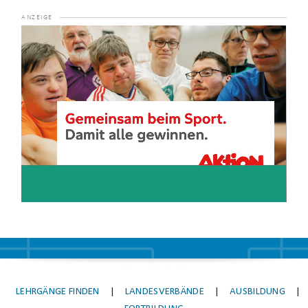
Video-
Player
LEHRGÄNGE FINDEN
|
LANDESVERBÄNDE
|
AUSBILDUNG
|