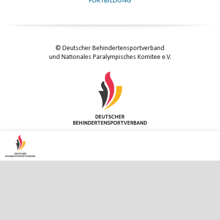
FORTBILDUNG
© Deutscher Behindertensportverband
und Nationales Paralympisches Komitee e.V.
KONTAKT
|
IMPRESSUM
|
DATENSCHUTZ
|
DATENSCHUTZ-EINSTELLUNGEN
ENTER