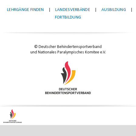
LEHRGÄNGE FINDEN
|
LANDESVERBÄNDE
|
AUSBILDUNG
|
FORTBILDUNG
© Deutscher Behindertensportverband
und Nationales Paralympisches Komitee e.V.
KONTAKT
|
IMPRESSUM
|
DATENSCHUTZ
|
DATENSCHUTZ-EINSTELLUNGEN