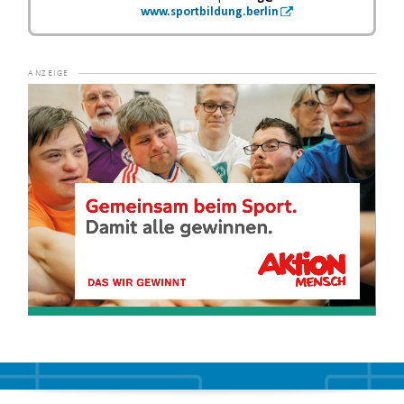
www.sportbildung.berlin
Video-
Player