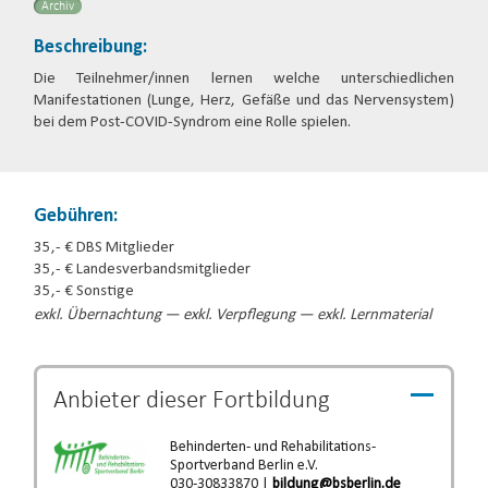
Archiv
Beschreibung:
Die Teilnehmer/innen lernen welche unterschiedlichen
Manifestationen (Lunge, Herz, Gefäße und das Nervensystem)
bei dem Post-COVID-Syndrom eine Rolle spielen.
Gebühren:
35,- € DBS Mitglieder
35,- € Landesverbandsmitglieder
35,- € Sonstige
exkl. Übernachtung — exkl. Verpflegung — exkl. Lernmaterial
Anbieter dieser
Fortbildung
Behinderten- und Rehabilitations-
Sportverband Berlin e.V.
030-30833870 |
bildung@bsberlin.de