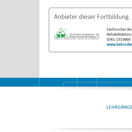
Anbieter dieser
Fortbildung
Sächsischer Be
Rehabilitations
0341-2310660
www.behinder
LEHRGÄNGE