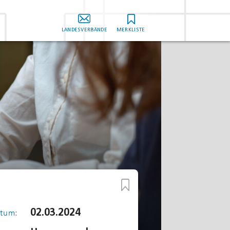
LANDESVERBÄNDE
MERKLISTE
02.03.2024
tum: