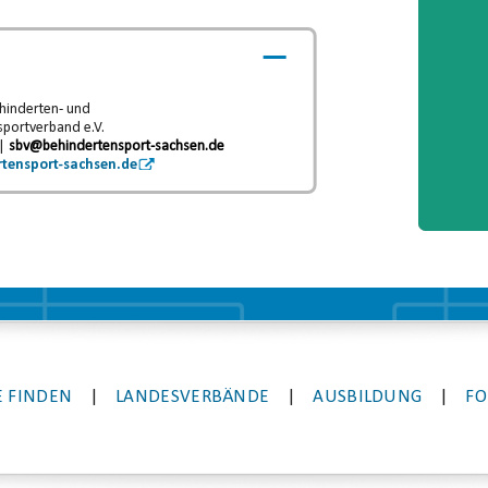
hinderten- und
sportverband e.V.
 |
sbv@behindertensport-sachsen.de
tensport-sachsen.de
 FINDEN
|
LANDESVERBÄNDE
|
AUSBILDUNG
|
FO