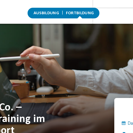
AUSBILDUNG
FORTBILDUNG
Co. –
raining im
Da
port