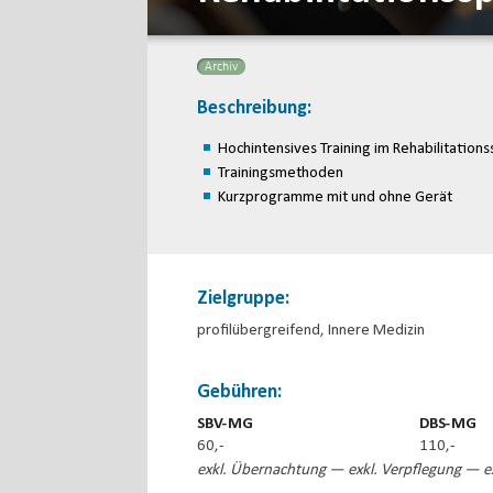
Archiv
Beschreibung:
Hochintensives Training im Rehabilitation
Trainingsmethoden
Kurzprogramme mit und ohne Gerät
Zielgruppe:
profilübergreifend, Innere Medizin
Gebühren:
SBV-MG
DBS-MG
60,-
110,-
exkl. Übernachtung — exkl. Verpflegung — ex