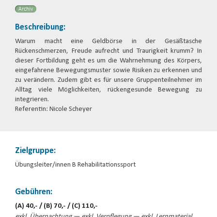
Archiv
Beschreibung:
Warum macht eine Geldbörse in der Gesäßtasche
Rückenschmerzen, Freude aufrecht und Traurigkeit krumm? In
dieser Fortbildung geht es um die Wahrnehmung des Körpers,
eingefahrene Bewegungsmuster sowie Risiken zu erkennen und
zu verändern. Zudem gibt es für unsere Gruppenteilnehmer im
Alltag viele Möglichkeiten, rückengesunde Bewegung zu
integrieren.
Referentin: Nicole Scheyer
Zielgruppe:
Übungsleiter/innen B Rehabilitationssport
Gebühren:
(A) 40,- / (B) 70,- / (C) 110,-
exkl. Übernachtung — exkl. Verpflegung — exkl. Lernmaterial