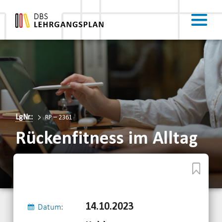
LgNr.:
RP – 2361
Rückenfitness im Alltag
14.10.2023
Datum: