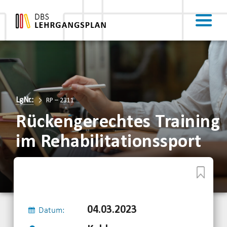
LgNr.:
RP – 2311
Rückengerechtes Training
im Rehabilitationssport
04.03.2023
Datum: