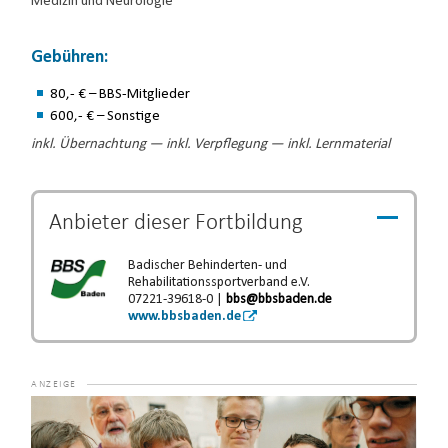
Medizin und Neurologie
Gebühren:
80,- € – BBS-Mitglieder
600,- € – Sonstige
inkl. Übernachtung — inkl. Verpflegung — inkl. Lernmaterial
Anbieter dieser
Fortbildung
Badischer Behinderten- und
Rehabilitationssportverband e.V.
07221-39618-0 |
bbs@bbsbaden.de
www.bbsbaden.de
Video-
Player