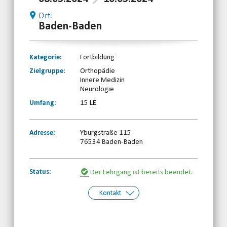
Ort:
Baden-Baden
Kategorie:
Fortbildung
Zielgruppe:
Orthopädie
Innere Medizin
Neurologie
Umfang:
15
LE
Adresse:
Yburgstraße 115
76534 Baden-Baden
Status:
Der Lehrgang ist bereits beendet.
Kontakt
Kontakt:
BBS-Baden
Telefon: 07221396180