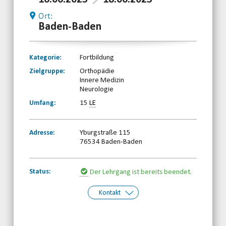
Ort:
Baden-Baden
Kategorie:
Fortbildung
Zielgruppe:
Orthopädie
Innere Medizin
Neurologie
Umfang:
15
LE
Adresse:
Yburgstraße 115
76534 Baden-Baden
Status:
Der Lehrgang ist bereits beendet.
Kontakt
Kontakt:
BBS-Baden
Telefon: 07221396180