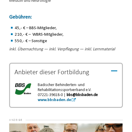
Medizin und Neurologie
Gebühren:
45,- € – BBS-Mitglieder,
210,- € – WBRS-Mitglieder,
550,- € – Sonstige
inkl. Übernachtung — inkl. Verpflegung — inkl. Lernmaterial
Anbieter dieser
Fortbildung
Badischer Behinderten- und
Rehabilitationssportverband e.V.
07221-39618-0 |
bbs@bbsbaden.de
www.bbsbaden.de
Video-
Player