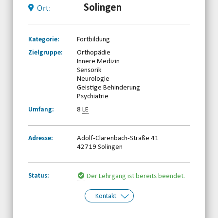
Solingen
Ort:
Kategorie:
Fortbildung
Zielgruppe:
Orthopädie
Innere Medizin
Sensorik
Neurologie
Geistige Behinderung
Psychiatrie
Umfang:
8
LE
Adresse:
Adolf-Clarenbach-Straße 41
42719 Solingen
Status:
Der Lehrgang ist bereits beendet.
Kontakt
Kontakt:
Behinderten- und