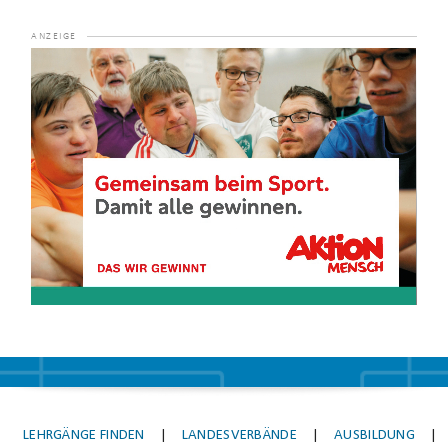
Video-
Player
LEHRGÄNGE FINDEN
|
LANDESVERBÄNDE
|
AUSBILDUNG
|