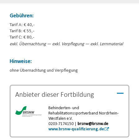
Gebühren:
Tarif A: € 40,-
Tarif B: € 55,-
Tarif C: € 80,-
exkl. Übernachtung — exkl. Verpflegung — exkl. Lernmaterial
Hinweise:
ohne Übernachtung und Verpflegung
Anbieter dieser
Fortbildung
Behinderten- und
Rehabilitationssportverband Nordrhein-
Westfalen e.V.
0203-7174150 |
brsnw@brsnw.de
www.brsnw-qualifizierung.de