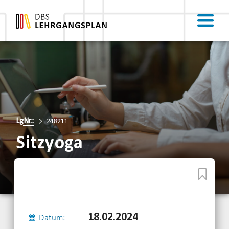
LgNr.:
248211
Sitzyoga
18.02.2024
Datum: