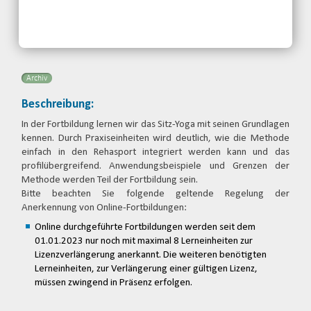
Rehabilitationssportverband
Nordrhein-Westfalen e.V.
Telefon: 0203-7174150
Email
Archiv
Beschreibung:
In der Fortbildung lernen wir das Sitz-Yoga mit seinen Grundlagen
kennen. Durch Praxiseinheiten wird deutlich, wie die Methode
einfach in den Rehasport integriert werden kann und das
profilübergreifend. Anwendungsbeispiele und Grenzen der
Methode werden Teil der Fortbildung sein.
Bitte beachten Sie folgende geltende Regelung der
Anerkennung von Online-Fortbildungen:
Online durchgeführte Fortbildungen werden seit dem
01.01.2023 nur noch mit maximal 8 Lerneinheiten zur
Lizenzverlängerung anerkannt. Die weiteren benötigten
Lerneinheiten, zur Verlängerung einer gültigen Lizenz,
müssen zwingend in Präsenz erfolgen.