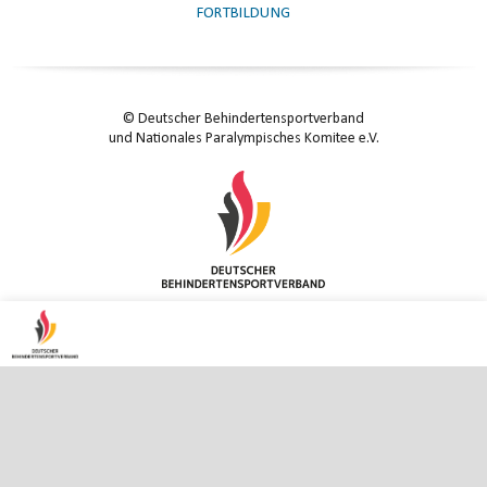
FORTBILDUNG
© Deutscher Behindertensportverband
und Nationales Paralympisches Komitee e.V.
KONTAKT
|
IMPRESSUM
|
DATENSCHUTZ
|
DATENSCHUTZ-EINSTELLUNGEN
ENTER