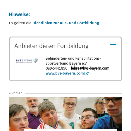
Hinweise:
Es gelten die
Richtlinien zur Aus- und Fortbildung
.
Anbieter dieser
Fortbildung
Behinderten- und Rehabilitations-
Sportverband Bayern e.V.
089-5441890 |
lehre@bvs-bayern.com
www.bvs-bayern.com
Video-
Player