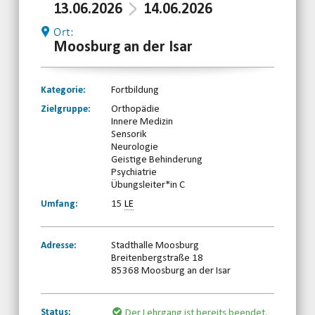
13.06.2026
14.06.2026
Ort:
Moosburg an der Isar
Kategorie:
Fortbildung
Zielgruppe:
Orthopädie
Innere Medizin
Sensorik
Neurologie
Geistige Behinderung
Psychiatrie
Übungsleiter*in C
Umfang:
15
LE
Adresse:
Stadthalle Moosburg
Breitenbergstraße 18
85368 Moosburg an der Isar
Status:
Der Lehrgang ist bereits beendet.