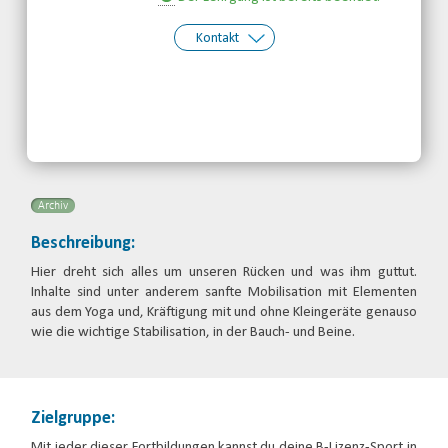
Kontakt
Kontakt:
Fortbildung
Telefon: 089/544 189 50
Email
Archiv
Beschreibung:
Hier dreht sich alles um unseren Rücken und was ihm guttut.
Inhalte sind unter anderem sanfte Mobilisation mit Elementen
aus dem Yoga und, Kräftigung mit und ohne Kleingeräte genauso
wie die wichtige Stabilisation, in der Bauch- und Beine.
Zielgruppe:
Mit jeder dieser Fortbildungen kannst du deine B-Lizenz-Sport in