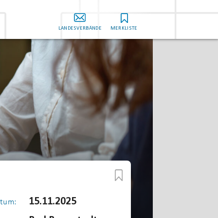
LANDESVERBÄNDE
MERKLISTE
15.11.2025
tum: