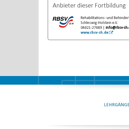
Anbieter dieser
Fortbildung
Rehabilitations- und Behinde
Schleswig-Holstein e.V.
04621-27689 |
info@rbsv-sh
www.rbsv-sh.de
LEHRGÄNGE