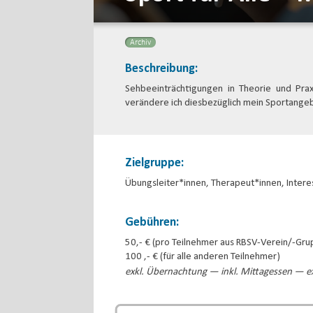
Archiv
Beschreibung:
Sehbeeinträchtigungen in Theorie und Pra
verändere ich diesbezüglich mein Sportange
Zielgruppe:
Übungsleiter*innen, Therapeut*innen, Intere
Gebühren:
50,- € (pro Teilnehmer aus RBSV-Verein/-Gr
100 ,- € (für alle anderen Teilnehmer)
exkl. Übernachtung — inkl. Mittagessen — ex