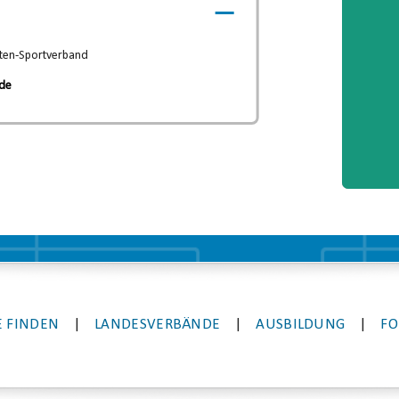
rten-Sportverband
.de
 FINDEN
|
LANDESVERBÄNDE
|
AUSBILDUNG
|
FO