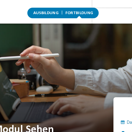
AUSBILDUNG
FORTBILDUNG
Da
 Modul Sehen