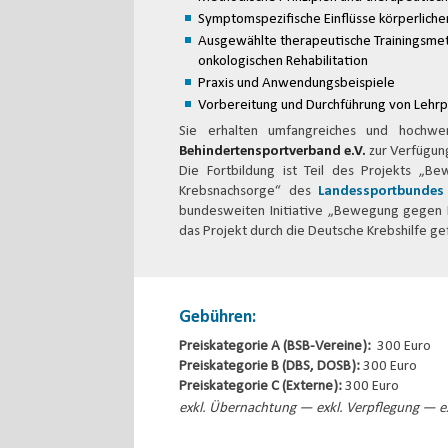
Symptomspezifische Einflüsse körperlicher
Ausgewählte therapeutische Trainingsmet
onkologischen Rehabilitation
Praxis und Anwendungsbeispiele
Vorbereitung und Durchführung von Lehr
Sie erhalten umfangreiches und hochwe
Behindertensportverband e.V.
zur Verfügung
Die Fortbildung ist Teil des Projekts „
Krebsnachsorge“ des
Landessportbundes
bundesweiten Initiative „Bewegung gegen Kr
das Projekt durch die Deutsche Krebshilfe ge
Gebühren:
Preiskategorie A (BSB-Vereine):
300 Euro
Preiskategorie B (DBS, DOSB):
300 Euro
Preiskategorie C (Externe):
300 Euro
exkl. Übernachtung — exkl. Verpflegung — ex