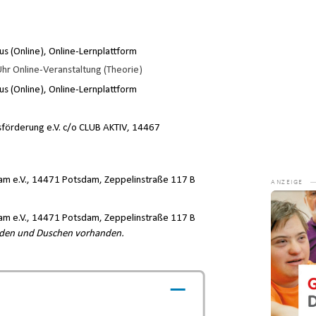
s (Online), Online-Lernplattform
hr Online-Veranstaltung (Theorie)
s (Online), Online-Lernplattform
sförderung e.V. c/o CLUB AKTIV, 14467
am e.V., 14471 Potsdam, Zeppelinstraße 117 B
Video-
Player
am e.V., 14471 Potsdam, Zeppelinstraße 117 B
eiden und Duschen vorhanden.