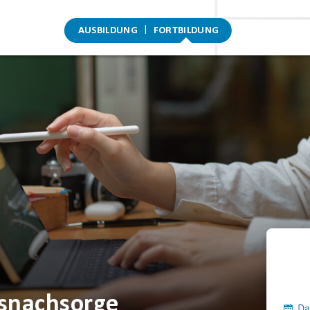
AUSBILDUNG
FORTBILDUNG
bsnachsorge
Da