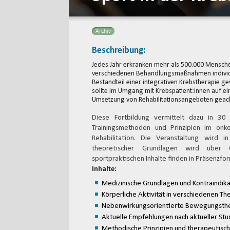
Archiv
Beschreibung:
Jedes Jahr erkranken mehr als 500.000 Mensch
verschiedenen Behandlungsmaßnahmen individue
Bestandteil einer integrativen Krebstherapie g
sollte im Umgang mit Krebspatient:innen auf ein
Umsetzung von Rehabilitationsangeboten geac
Diese Fortbildung vermittelt dazu in 30
Trainingsmethoden und Prinzipien im onk
Rehabilitation. Die Veranstaltung wird 
theoretischer Grundlagen wird über On
sportpraktischen Inhalte finden in Präsenzfor
Inhalte:
Medizinische Grundlagen und Kontraindik
Körperliche Aktivität in verschiedenen T
Nebenwirkungsorientierte Bewegungsth
Aktuelle Empfehlungen nach aktueller Stu
Methodische Prinzipien und therapeutis