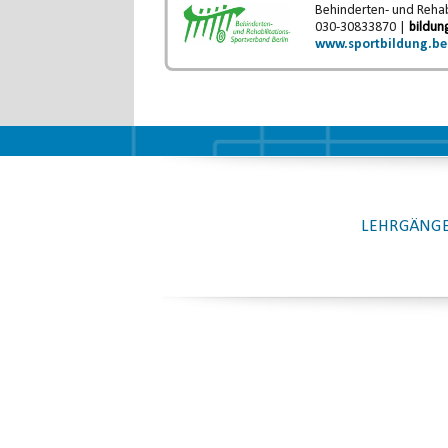
Behinderten- und Rehabi
030-30833870 |
bildun
www.sportbildung.be
LEHRGÄNGE