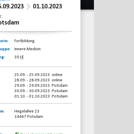
5.09.2023
01.10.2023
t:
otsdam
orie:
Fortbildung
ruppe:
Innere Medizin
ng:
30
LE
25.09. - 25.09.2023 online
28.09. - 28.09.2023 online
29.09. - 29.09.2023 Potsdam
30.09. - 30.09.2023 Potsdam
01.10. - 01.10.2023 Potsdam
se:
Hegelallee 23
14467 Potsdam