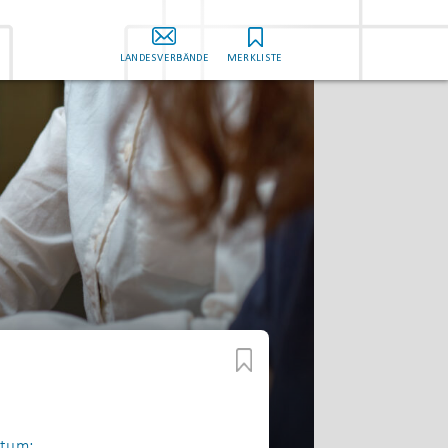
LANDESVERBÄNDE
MERKLISTE
tum: