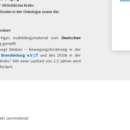
Statu
 Aktivität bei Krebs
hoden in der Onkologie sowie der
Konta
proben
rtiges Ausbildungsmaterial vom
Deutschen
 gestellt.
Bewegt bleiben – Bewegungsförderung in der
 Brandenburg e.V.
und des DOSB in der
ebs“. Mit einer Laufzeit von 2,5 Jahren wird
fördert.
kl. Lernmaterial