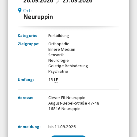
26.09.2026
27.09.2026
Ort:
Neuruppin
Kategorie:
Fortbildung
Zielgruppe:
Orthopädie
Innere Medizin
Sensorik
Neurologie
Geistige Behinderung
Psychiatrie
Umfang:
15
LE
Adresse:
Clever Fit Neuruppin
August-Bebel-Straße 47-48
16816 Neuruppin
Anmeldung:
bis 11.09.2026