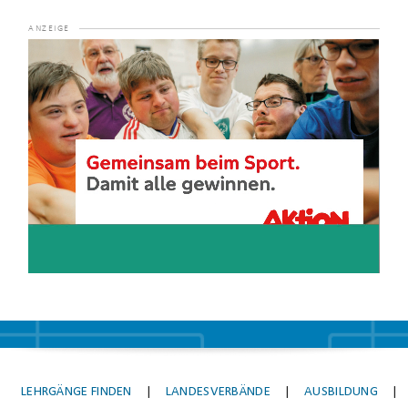
Video-
Player
LEHRGÄNGE FINDEN
|
LANDESVERBÄNDE
|
AUSBILDUNG
|