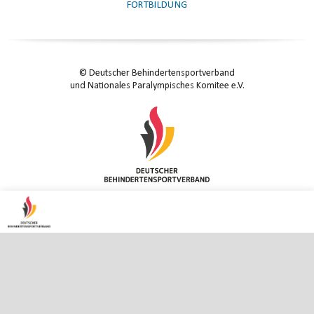
FORTBILDUNG
© Deutscher Behindertensportverband
und Nationales Paralympisches Komitee e.V.
KONTAKT
|
IMPRESSUM
|
DATENSCHUTZ
|
DATENSCHUTZ-EINSTELLUNGEN
ENTER