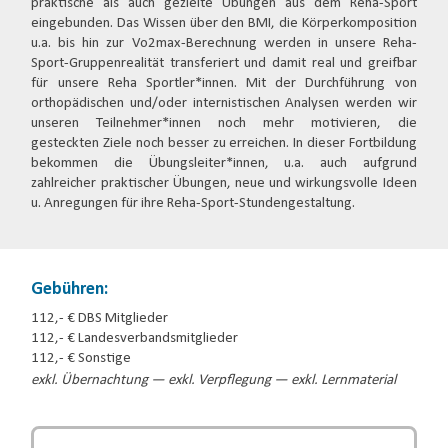
praktische als auch gezielte Übungen aus dem Reha-Sport
eingebunden. Das Wissen über den BMI, die Körperkomposition
u.a. bis hin zur Vo2max-Berechnung werden in unsere Reha-
Sport-Gruppenrealität transferiert und damit real und greifbar
für unsere Reha Sportler*innen. Mit der Durchführung von
orthopädischen und/oder internistischen Analysen werden wir
unseren Teilnehmer*innen noch mehr motivieren, die
gesteckten Ziele noch besser zu erreichen. In dieser Fortbildung
bekommen die Übungsleiter*innen, u.a. auch aufgrund
zahlreicher praktischer Übungen, neue und wirkungsvolle Ideen
u. Anregungen für ihre Reha-Sport-Stundengestaltung.
Gebühren:
112,- € DBS Mitglieder
112,- € Landesverbandsmitglieder
112,- € Sonstige
exkl. Übernachtung — exkl. Verpflegung — exkl. Lernmaterial