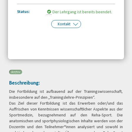
Status:
Der Lehrgang ist bereits beendet.
Kontakt
Kontakt:
Margarete Borchardt
Telefon: 030-30833870
Email
Archiv
Beschreibung:
Die Fortbildung ist aufbauend auf der Trainingswissenschaft,
insbesondere auf den „Trainingslehre-Prinzipien“.
Das Ziel dieser Fortbildung ist das Erwerben oder/und das
Auffrischen von Kenntnissen wissenschaftlicher Aspekte aus der
Sportmedizin, bezugnehmend auf den Reha-Sport. Die
anatomischen und sportphysiologischen Inhalte werden von der
Dozentin und den Teilnehmer*innen analysiert und sowohl in