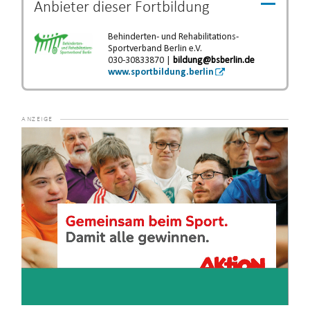
Anbieter dieser
Fortbildung
Behinderten- und Rehabilitations-
Sportverband Berlin e.V.
030-30833870 |
bildung@bsberlin.de
www.sportbildung.berlin
Video-
Player