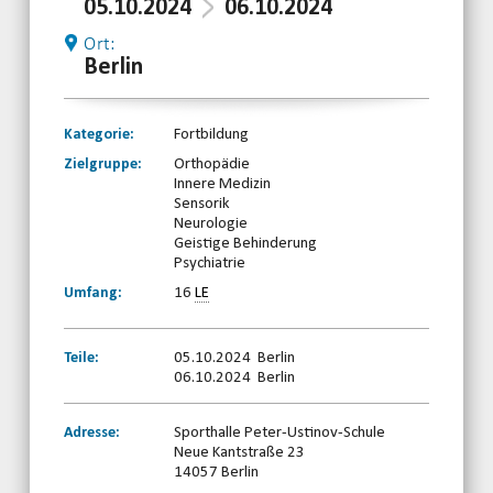
05.10.2024
06.10.2024
Ort:
Berlin
Kategorie:
Fortbildung
Zielgruppe:
Orthopädie
Innere Medizin
Sensorik
Neurologie
Geistige Behinderung
Psychiatrie
Umfang:
16
LE
Teile:
05.10.2024 Berlin
06.10.2024 Berlin
Adresse:
Sporthalle Peter-Ustinov-Schule
Neue Kantstraße 23
14057 Berlin