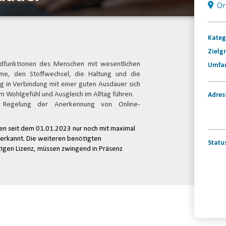
Or
Kateg
Zielg
ndfunktionen des Menschen mit wesentlichen
Umfa
mme, den Stoffwechsel, die Haltung und die
 in Verbindung mit einer guten Ausdauer sich
m Wohlgefühl und Ausgleich im Alltag führen.
Adres
e Regelung der Anerkennung von Online-
en seit dem 01.01.2023 nur noch mit maximal
nerkannt. Die weiteren benötigten
Statu
tigen Lizenz, müssen zwingend in Präsenz
Konta