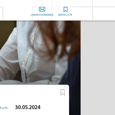
LANDESVERBÄNDE
MERKLISTE
30.05.2024
tum: