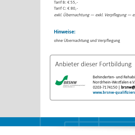
Tarif B: € 55,-
Tarif C: € 80,-
exkl. Übernachtung — exkl. Verpflegung — ex
Hinweise:
ohne Übernachtung und Verpflegung
Anbieter dieser
Fortbildung
Behinderten- und Rehabi
Nordrhein-Westfalen e.V
0203-7174150 |
brsnw@
www.brsnw-qualifizier