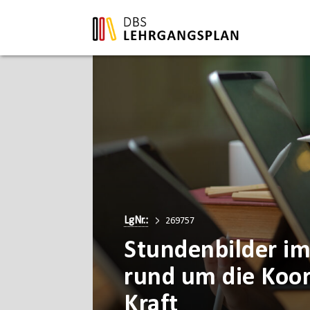
LgNr.:
269757
Stundenbilder im
rund um die Koo
Kraft