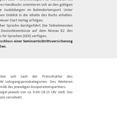
es Handbuchs orientieren sich an den gültigen
e Ausbildungen im Behindertensport. Unter
n Einblick in die Inhalte des Buchs erhalten.
Neuer Start Verlag erfolgen.
cher Sprache durchgeführt. Die Teilnehmenden
r Deutschkenntnisse auf dem Niveau B2 des
für Sprachen (GER) verfügen.
schluss einer Seminarrücktrittsversicherung
ßen.
chten sich nach der Preisstruktur des
NW Lehrgangspreiskategorien. Des Weiteren
AGB des jeweiligen Kooperationspartners.
egel jeweils von ca. 9.00-18.15 Uhr statt. Das
nn verschickt.