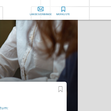
LANDESVERBÄNDE
MERKLISTE
tum: