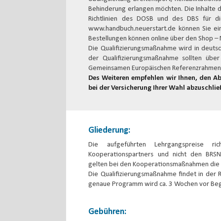
Behinderung erlangen möchten. Die Inhalte d
Richtlinien des DOSB und des DBS für di
www.handbuch.neuerstart.de können Sie eine
Bestellungen können online über den Shop – 
Die Qualifizierungsmaßnahme wird in deuts
der Qualifizierungsmaßnahme sollten übe
Gemeinsamen Europäischen Referenzrahmens 
Des Weiteren empfehlen wir Ihnen, den Ab
bei der Versicherung Ihrer Wahl abzuschlie
Gliederung:
Die aufgeführten Lehrgangspreise ri
Kooperationspartners und nicht den BRS
gelten bei den Kooperationsmaßnahmen die 
Die Qualifizierungsmaßnahme findet in der R
genaue Programm wird ca. 3 Wochen vor Begi
Gebühren: