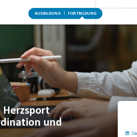
AUSBILDUNG
FORTBILDUNG
 Herzsport
rdination und
Da