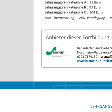
Lehrgangspreis Kategorie A :
99 Euro
Lehrgangspreis Kategorie B :
99 Euro
Lehrgangspreis Kategorie C :
104 Euro
exkl. Übernachtung — exkl. Verpflegung — in
Anbieter dieser
Fortbildung
Behinderten- und Rehabi
Nordrhein-Westfalen e.V
0203-7174150 |
brsnw@
www.brsnw-qualifizier
LEHRGÄNGE