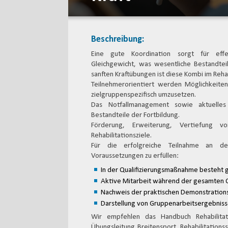
Beschreibung:
Eine gute Koordination sorgt für eff
Gleichgewicht, was wesentliche Bestandtei
sanften Kraftübungen ist diese Kombi im Re
Teilnehmerorientiert werden Möglichkeite
zielgruppenspezifisch umzusetzen.
Das Notfallmanagement sowie aktuelle
Bestandteile der Fortbildung.
Förderung, Erweiterung, Vertiefung vo
Rehabilitationsziele.
Für die erfolgreiche Teilnahme an de
Voraussetzungen zu erfüllen:
In der Qualifizierungsmaßnahme besteht g
Aktive Mitarbeit während der gesamten 
Nachweis der praktischen Demonstrations
Darstellung von Gruppenarbeitsergebnisse
Wir empfehlen das Handbuch Rehabilitati
Übungsleitung Breitensport, Rehabilitation