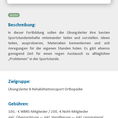
Email
Archiv
Beschreibung:
In dieser Fortbildung sollen die Übungsleiter ihre besten
Sportstundeninhalte miteinander teilen und vorstellen. Ideen
teilen, ausprobieren, Materialien kennenlernen und sich
Anregungen für die eigenen Stunden holen. Es gibt ebenso
genügend Zeit für einen regen Austausch zu alltäglichen
„Problemen“ in der Sportstunde.
Zielgruppe:
Übungsleiter B Rehabilitationssport Orthopädie
Gebühren:
100,- € WBRS-Mitglieder / 200,-€ Nicht-Mitglieder
inkl. Übernachtung — inkl. Verpflegung — inkl. Lernmaterial