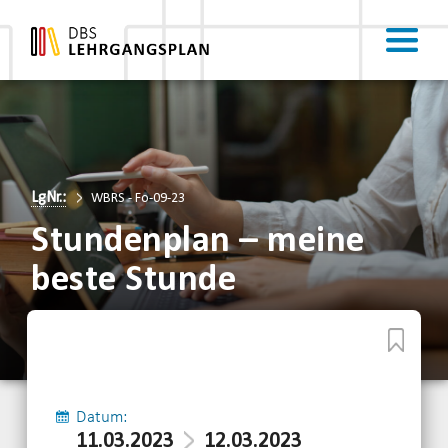
LgNr.:
WBRS - Fo-09-23
Stundenplan – meine
beste Stunde
Datum:
11.03.2023
12.03.2023