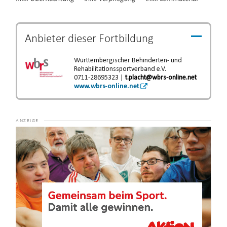
Anbieter dieser
Fortbildung
Württembergischer Behinderten- und
Rehabilitationssportverband e.V.
0711-28695323 |
t.placht@wbrs-online.net
www.wbrs-online.net
Video-
Player