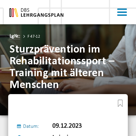
LgNr.:
F 47-12
Sturzprävention im
Rehabilitationssport –
Training mit älteren
Menschen
09.12.2023
Datum: