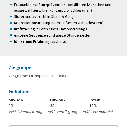
Eckpunkte zur Sturzprävention (bei älteren Menschen und
ausgewählten Erkrankungen, z.B. Schlaganfall)
Sicher und aufrecht in Stand & Gang
Koordinationstraining (vom Einfachen zum Schweren)
Krafttraining in Form eines Stationstrainings
einzelne Sequenzen und ganze Stundenbilder
Ideen- und Erfahrungsaustausch
Zielgruppe:
Zielgruppe: Orthopädie, Neurologie
Gebühren:
SBV-MG
DBS-MG
Extern
55,-
95,-
155,-
exkl. Übernachtung — exkl. Verpflegung — exkl. Lernmaterial