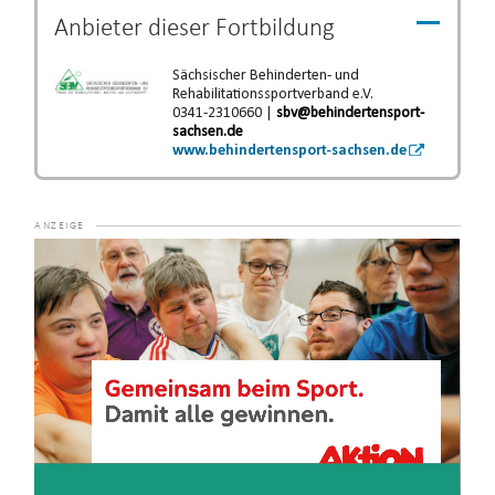
Anbieter dieser
Fortbildung
Sächsischer Behinderten- und
Rehabilitationssportverband e.V.
0341-2310660 |
sbv@behindertensport-
sachsen.de
www.behindertensport-sachsen.de
Video-
Player