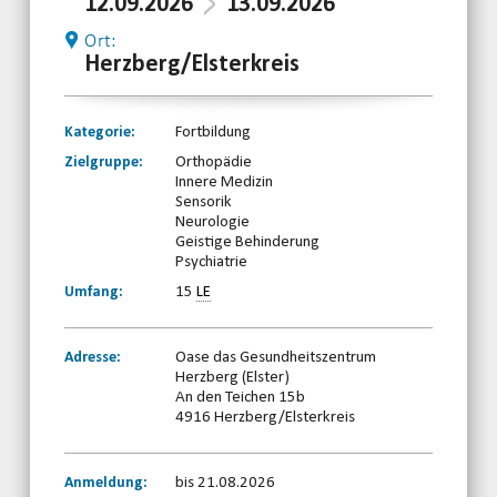
12.09.2026
13.09.2026
Ort:
Herzberg/Elsterkreis
Kategorie:
Fortbildung
Zielgruppe:
Orthopädie
Innere Medizin
Sensorik
Neurologie
Geistige Behinderung
Psychiatrie
Umfang:
15
LE
Adresse:
Oase das Gesundheitszentrum
Herzberg (Elster)
An den Teichen 15b
4916 Herzberg/Elsterkreis
Anmeldung:
bis 21.08.2026