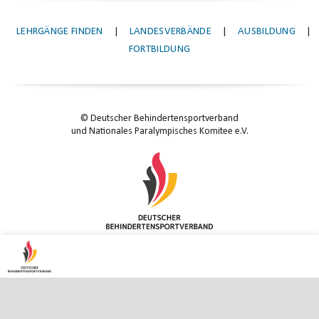
LEHRGÄNGE FINDEN
|
LANDESVERBÄNDE
|
AUSBILDUNG
|
FORTBILDUNG
© Deutscher Behindertensportverband
und Nationales Paralympisches Komitee e.V.
KONTAKT
|
IMPRESSUM
|
DATENSCHUTZ
|
DATENSCHUTZ-EINSTELLUNGEN