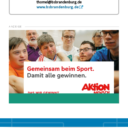
thomel@bsbrandenburg.de
www.bsbrandenburg.de
Video-
Player