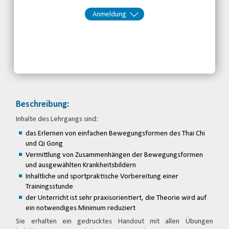
Anmeldung
Kontakt:
Behinderten- und
Rehabilitationssportverband
Brandenburg e.V.
Telefon: 0355-48646326
Email
jetzt anmelden
Beschreibung:
Inhalte des Lehrgangs sind:
das Erlernen von einfachen Bewegungsformen des Thai Chi
und Qi Gong
Vermittlung von Zusammenhängen der Bewegungsformen
und ausgewählten Krankheitsbildern
Inhaltliche und sportpraktische Vorbereitung einer
Trainingsstunde
der Unterricht ist sehr praxisorientiert, die Theorie wird auf
ein notwendiges Minimum reduziert
Sie erhalten ein gedrucktes Handout mit allen Übungen