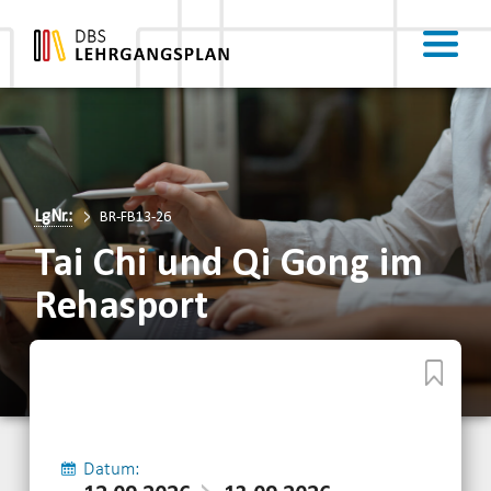
LgNr.:
BR-FB13-26
Tai Chi und Qi Gong im
Rehasport
Datum: