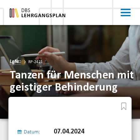
LgNr.:
RP-2421
Tanzen für Menschen mit
geistiger Behinderung
07.04.2024
Datum: