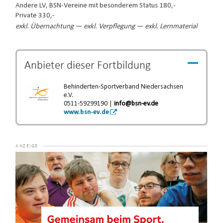
Andere LV, BSN-Vereine mit besonderem Status 180,-
Private 330,-
exkl. Übernachtung — exkl. Verpflegung — exkl. Lernmaterial
Anbieter dieser
Fortbildung
Behinderten-Sportverband Niedersachsen
e.V.
0511-59299190 |
info@bsn-ev.de
www.bsn-ev.de
Video-
Player