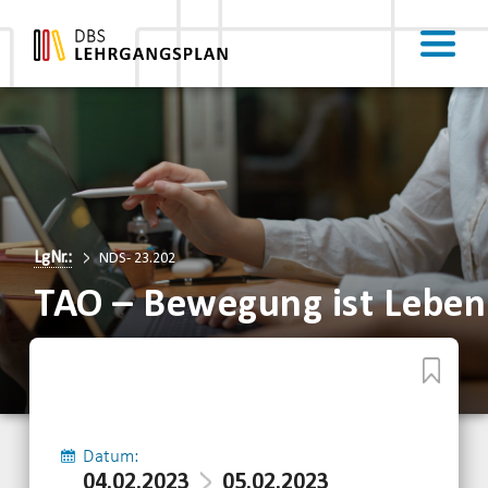
LgNr.:
NDS- 23.202
TAO – Bewegung ist Leben
Datum:
04.02.2023
05.02.2023