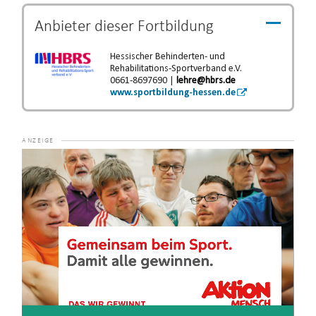
Anbieter dieser
Fortbildung
Hessischer Behinderten- und
Rehabilitations-Sportverband e.V.
0661-8697690 |
lehre@hbrs.de
www.sportbildung-hessen.de
Video-
Player