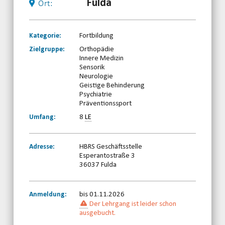
Fulda
Ort:
Kategorie:
Fortbildung
Zielgruppe:
Orthopädie
Innere Medizin
Sensorik
Neurologie
Geistige Behinderung
Psychiatrie
Präventionssport
Umfang:
8
LE
Adresse:
HBRS Geschäftsstelle
Esperantostraße 3
36037 Fulda
Anmeldung:
bis 01.11.2026
Der Lehrgang ist leider schon
ausgebucht.