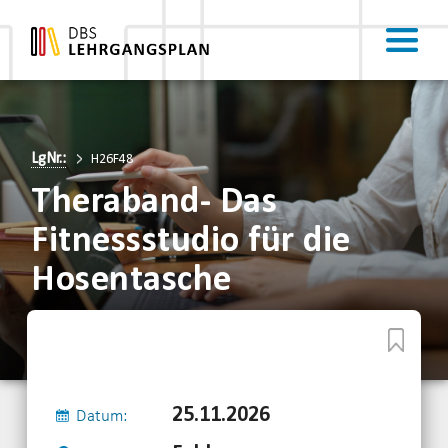
LgNr.:
H26F48
Theraband- Das
Fitnessstudio für die
Hosentasche
25.11.2026
Datum: