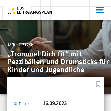
LgNr.:
F 32-09
„Trommel Dich fit“ mit
Pezzibällen und Drumsticks für
Kinder und Jugendliche
16.09.2023
Datum: