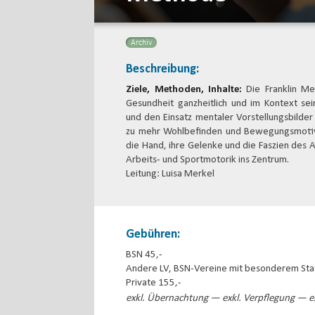
Archiv
Beschreibung:
Ziele, Methoden, Inhalte
:
Die Franklin M
Gesundheit ganzheitlich und im Kontext s
und den Einsatz mentaler Vorstellungsbilde
zu mehr Wohlbefinden und Bewegungsmotivat
die Hand, ihre Gelenke und die Faszien des A
Arbeits- und Sportmotorik ins Zentrum.
Leitung: Luisa Merkel
Gebühren:
BSN 45,-
Andere LV, BSN-Vereine mit besonderem Sta
Private 155,-
exkl. Übernachtung — exkl. Verpflegung — ex