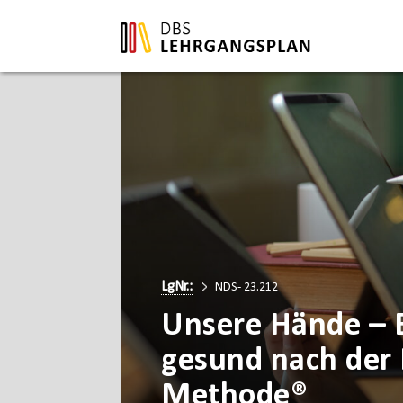
LgNr.:
NDS- 23.212
Unsere Hände – 
gesund nach der 
Methode®