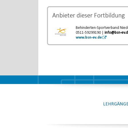
Anbieter dieser
Fortbildung
Behinderten-Sportverband Niede
0511-59299190 |
info@bsn-ev.
www.bsn-ev.de
LEHRGÄNGE