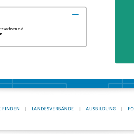
rsachsen e.V.
de
 FINDEN
|
LANDESVERBÄNDE
|
AUSBILDUNG
|
FO