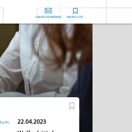
LANDESVERBÄNDE
MERKLISTE
22.04.2023
tum: