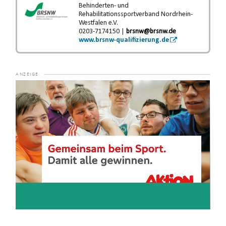
Behinderten- und
Rehabilitationssportverband Nordrhein-
Westfalen e.V.
0203-7174150 |
brsnw@brsnw.de
www.brsnw-qualifizierung.de
Video-
Player