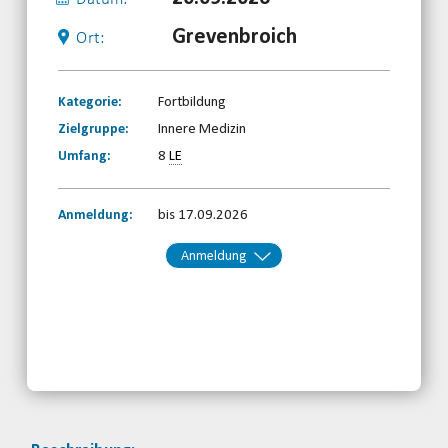
Grevenbroich
Ort:
Kategorie:
Fortbildung
Zielgruppe:
Innere Medizin
Umfang:
8
LE
Anmeldung:
bis 17.09.2026
Anmeldung
Kontakt:
BRSNW
Telefon: 0203-7174150
Email
jetzt anmelden