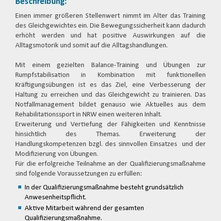
Beschreibung:
Einen immer größeren Stellenwert nimmt im Alter das Training
des Gleichgewichtes ein. Die Bewegungssicherheit kann dadurch
erhöht werden und hat positive Auswirkungen auf die
Alltagsmotorik und somit auf die Alltagshandlungen.
Mit einem gezielten Balance-Training und Übungen zur
Rumpfstabilisation in Kombination mit funktionellen
Kräftigungsübungen ist es das Ziel, eine Verbesserung der
Haltung zu erreichen und das Gleichgewicht zu trainieren. Das
Notfallmanagement bildet genauso wie Aktuelles aus dem
Rehabilitationssport in NRW einen weiteren Inhalt.
Erweiterung und Vertiefung der Fähigkeiten und Kenntnisse
hinsichtlich des Themas. Erweiterung der
Handlungskompetenzen bzgl. des sinnvollen Einsatzes und der
Modifizierung von Übungen.
Für die erfolgreiche Teilnahme an der Qualifizierungsmaßnahme
sind folgende Voraussetzungen zu erfüllen:
In der Qualifizierungsmaßnahme besteht grundsätzlich
Anwesenheitspflicht.
Aktive Mitarbeit während der gesamten
Qualifizierungsmaßnahme.