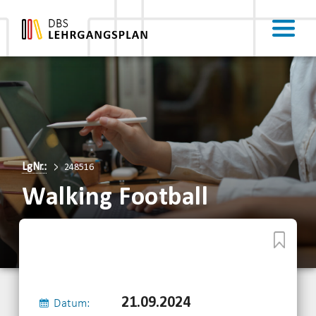
LgNr.:
248516
Walking Football
21.09.2024
Datum: