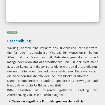
Kontakt:
Behinderten- und
Rehabilitationssportverband
Nordrhein-Westfalen e.V.
Telefon: 0203-7174150
Email
Archiv
Beschreibung:
Walking Football, eine Variante des Fußballs und Trendsportart,
die für jede*n gemacht ist.; Wie z.B. für Menschen im hohen
Alter und für Menschen mit Behinderungen die aufgrund
mangelnder Mobilität das traditionelle Spiel Fußball nicht mehr
ausüben können.; In dieser Fortbildung werden die Grundlagen,
der methodische Aufbau und die verschiedenen Regelwerke auf
die einzelnen Krankheitsbilder und Profilblöcke erarbeitet.
Durch exemplarische Stunden, spielerisches Bewegen und
Handouts wird die Fortbildung vertieft.
Bitte beachten Sie folgende geltende Regelung der
Anerkennung von Online-Fortbildungen:
Online durchgeführte Fortbildungen werden seit dem