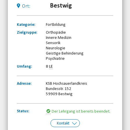
Bestwig
Ort:
Kategorie:
Fortbildung
Zielgruppe:
Orthopädie
Innere Medizin
Sensorik
Neurologie
Geistige Behinderung
Psychiatrie
Umfang:
8
LE
Adresse:
KSB Hochsauerlandkreis
Bundesstr. 152
59909 Bestwig
Status:
Der Lehrgang ist bereits beendet.
Kontakt