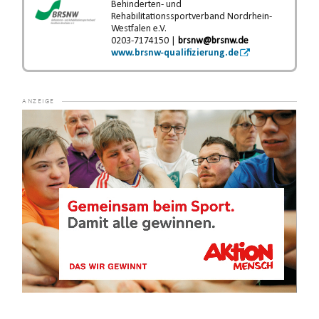
Behinderten- und
Rehabilitationssportverband Nordrhein-
Westfalen e.V.
0203-7174150 |
brsnw@brsnw.de
www.brsnw-qualifizierung.de
Video-
Player