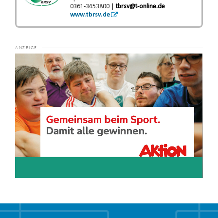
0361-3453800 |
tbrsv@t-online.de
www.tbrsv.de
Video-
Player