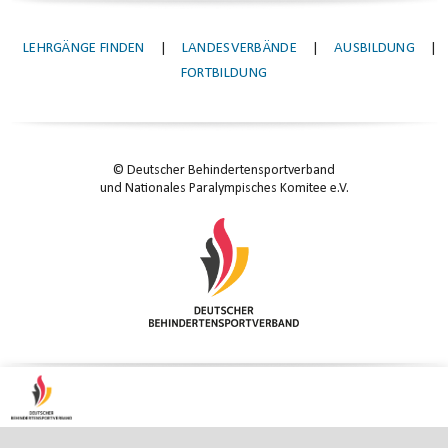
LEHRGÄNGE FINDEN
|
LANDESVERBÄNDE
|
AUSBILDUNG
|
FORTBILDUNG
© Deutscher Behindertensportverband
und Nationales Paralympisches Komitee e.V.
KONTAKT
|
IMPRESSUM
|
DATENSCHUTZ
|
DATENSCHUTZ-EINSTELLUNGEN