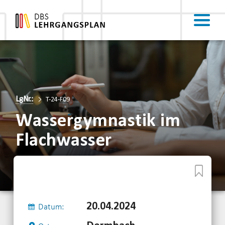
LgNr.:
T-24-F09
Wassergymnastik im
Flachwasser
20.04.2024
Datum: