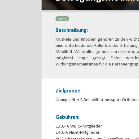
Archiv
Beschreibung:
Muskeln und Knochen gehören zu den wichti
eine entscheidende Rolle bei der Erhaltun
Mobilität. Wir wollen gemeinsam erörtern, w
möglichst lange gelingt. Dabei werde
Wirkungsmechanismen für die Personengrupp
Zielgruppe:
Übungsleiter B Rehabilitationssport Orthopä
Gebühren:
120,- € WBRS-Mitglieder
240,-€ Nicht-Mitglieder