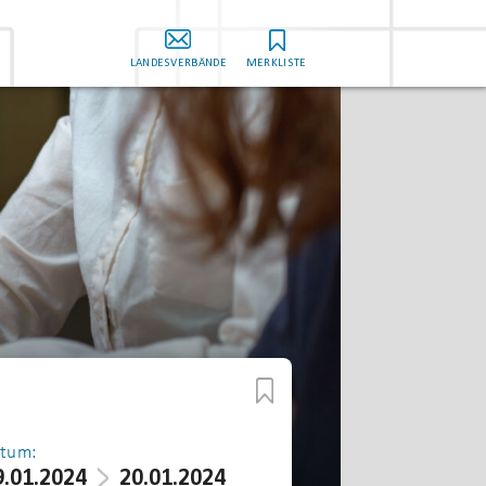
LANDESVERBÄNDE
MERKLISTE
tum:
9.01.2024
20.01.2024