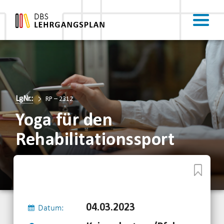
LgNr.:
RP – 2312
Yoga für den
Rehabilitationssport
04.03.2023
Datum: