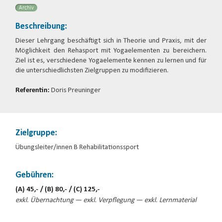
Archiv
Beschreibung:
Dieser Lehrgang beschäftigt sich in Theorie und Praxis, mit der
Möglichkeit den Rehasport mit Yogaelementen zu bereichern.
Ziel ist es, verschiedene Yogaelemente kennen zu lernen und für
die unterschiedlichsten Zielgruppen zu modifizieren.
Referentin:
Doris Preuninger
Zielgruppe:
Übungsleiter/innen B Rehabilitationssport
Gebühren:
(A) 45,- / (B) 80,- / (C) 125,-
exkl. Übernachtung — exkl. Verpflegung — exkl. Lernmaterial