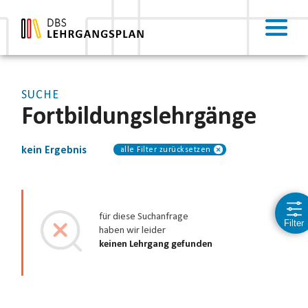
SUCHE
Fortbildung
slehrgänge
kein Ergebnis
alle Filter zurücksetzen
für diese Suchanfrage
Filter
haben wir leider
keinen Lehrgang gefunden