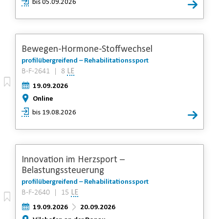
bis 05.09.2026
Bewegen-Hormone-Stoffwechsel
profilübergreifend – Rehabilitationssport
B-F-2641 | 8
LE
19.09.2026
Online
bis 19.08.2026
Innovation im Herzsport –
Belastungssteuerung
profilübergreifend – Rehabilitationssport
B-F-2640 | 15
LE
19.09.2026
20.09.2026