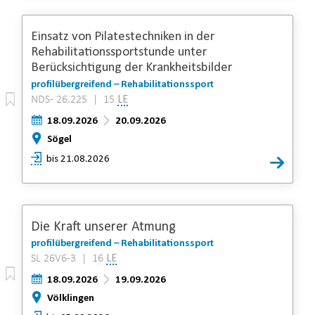
Einsatz von Pilatestechniken in der
Rehabilitationssportstunde unter
Berücksichtigung der Krankheitsbilder
profilübergreifend – Rehabilitationssport
NDS- 26.225 | 15
LE
18.09.2026
20.09.2026
Sögel
bis 21.08.2026
Die Kraft unserer Atmung
profilübergreifend – Rehabilitationssport
SL 26V6-3 | 16
LE
18.09.2026
19.09.2026
Völklingen