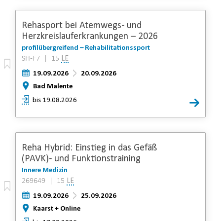
Rehasport bei Atemwegs- und
Herzkreislauferkrankungen – 2026
profilübergreifend – Rehabilitationssport
SH-F7 | 15
LE
19.09.2026
20.09.2026
Bad Malente
bis 19.08.2026
Reha Hybrid: Einstieg in das Gefäß
(PAVK)- und Funktionstraining
Innere Medizin
269649 | 15
LE
19.09.2026
25.09.2026
Kaarst + Online