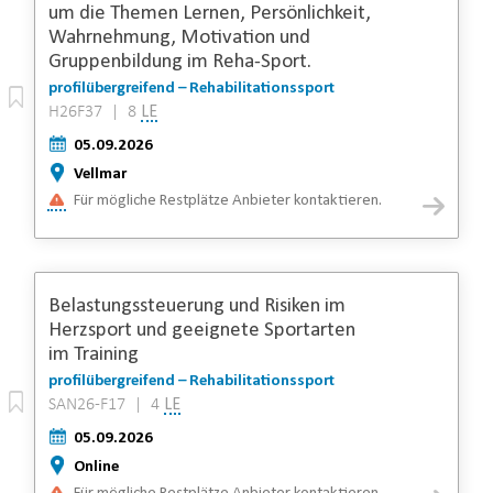
um die Themen Lernen, Persönlichkeit,
Wahrnehmung, Motivation und
Gruppenbildung im Reha-Sport.
profilübergreifend – Rehabilitationssport
H26F37 | 8
LE
05.09.2026
Vellmar
Für mögliche Restplätze Anbieter kontaktieren.
Belastungssteuerung und Risiken im
Herzsport und geeignete Sportarten
im Training
profilübergreifend – Rehabilitationssport
SAN26-F17 | 4
LE
05.09.2026
Online