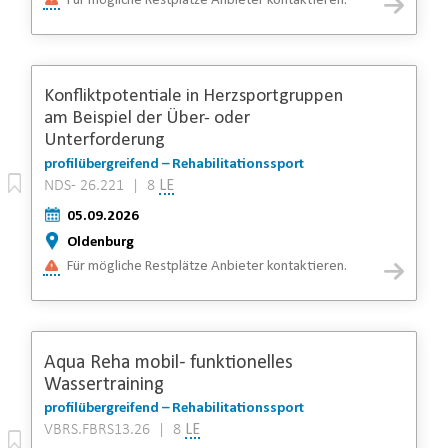
Für mögliche Restplätze Anbieter kontaktieren.
Konfliktpotentiale in Herzsportgruppen
am Beispiel der Über- oder
Unterforderung
profilübergreifend – Rehabilitationssport
NDS- 26.221 | 8
LE
05.09.2026
Oldenburg
Für mögliche Restplätze Anbieter kontaktieren.
Aqua Reha mobil- funktionelles
Wassertraining
profilübergreifend – Rehabilitationssport
VBRS.FBRS13.26 | 8
LE