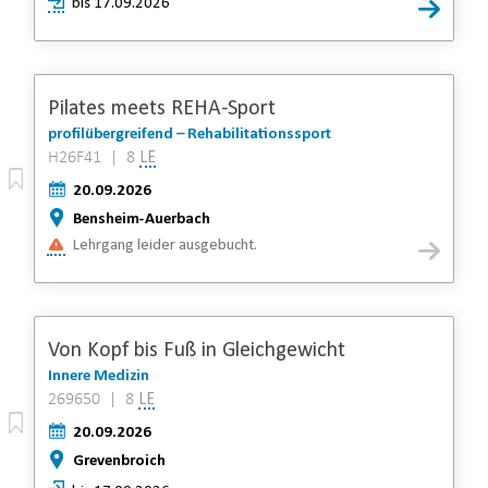
bis 17.09.2026
Pilates meets REHA-Sport
profilübergreifend – Rehabilitationssport
H26F41 | 8
LE
20.09.2026
Bensheim-Auerbach
Lehrgang leider ausgebucht.
Von Kopf bis Fuß in Gleichgewicht
Innere Medizin
269650 | 8
LE
20.09.2026
Grevenbroich