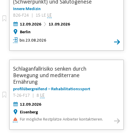
(Schwerpunkt) und Salutogenese
Innere Medizin
B26-F24 | 15 LE
LE
12.09.2026
13.09.2026
Berlin
bis 23.08.2026
Schlaganfallrisiko senken durch
Bewegung und mediterrane
Ernährung
profilübergreifend – Rehabilitationssport
T-26-F17 | 8
LE
12.09.2026
Eisenberg
Für mögliche Restplätze Anbieter kontaktieren.