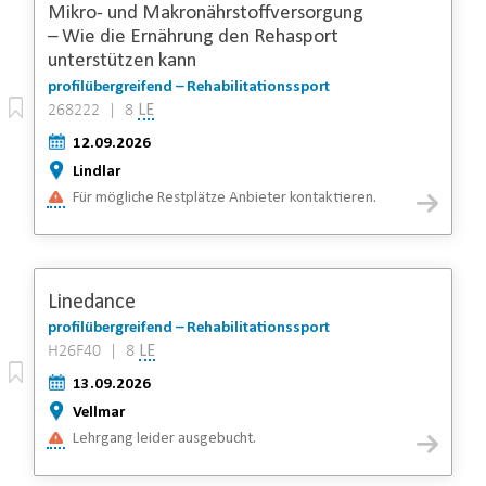
Mikro- und Makronährstoffversorgung
– Wie die Ernährung den Rehasport
unterstützen kann
profilübergreifend – Rehabilitationssport
268222 | 8
LE
12.09.2026
Lindlar
Für mögliche Restplätze Anbieter kontaktieren.
Linedance
profilübergreifend – Rehabilitationssport
H26F40 | 8
LE
13.09.2026
Vellmar
Lehrgang leider ausgebucht.