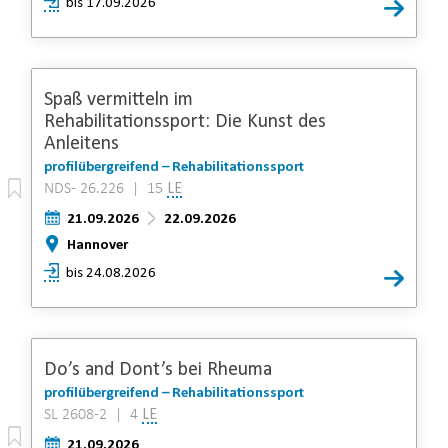
bis 17.09.2026
Spaß vermitteln im
Rehabilitationssport: Die Kunst des
Anleitens
profilübergreifend – Rehabilitationssport
NDS- 26.226 | 15
LE
21.09.2026
22.09.2026
Hannover
bis 24.08.2026
Do’s and Dont’s bei Rheuma
profilübergreifend – Rehabilitationssport
SL 2608-2 | 4
LE
21.09.2026