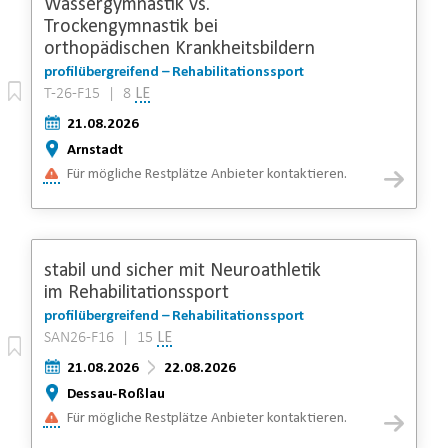
Wassergymnastik vs.
Trockengymnastik bei
orthopädischen Krankheitsbildern
profilübergreifend – Rehabilitationssport
T-26-F15 | 8
LE
21.08.2026
Arnstadt
Für mögliche Restplätze Anbieter kontaktieren.
stabil und sicher mit Neuroathletik
im Rehabilitationssport
profilübergreifend – Rehabilitationssport
SAN26-F16 | 15
LE
21.08.2026
22.08.2026
Dessau-Roßlau
Für mögliche Restplätze Anbieter kontaktieren.