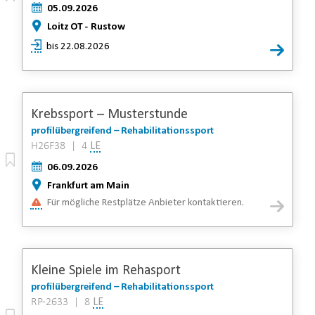
05.09.2026
Loitz OT - Rustow
bis 22.08.2026
Krebssport – Musterstunde
profilübergreifend – Rehabilitationssport
H26F38 | 4
LE
06.09.2026
Frankfurt am Main
Für mögliche Restplätze Anbieter kontaktieren.
Kleine Spiele im Rehasport
profilübergreifend – Rehabilitationssport
RP-2633 | 8
LE