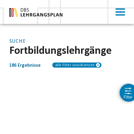
SUCHE
Fortbildung
slehrgänge
186
Ergebnisse
alle Filter zurücksetzen
Filter