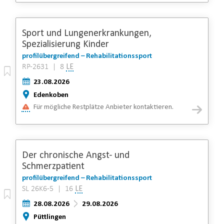
Sport und Lungenerkrankungen,
Spezialisierung Kinder
profilübergreifend – Rehabilitationssport
RP-2631 | 8
LE
23.08.2026
Edenkoben
Für mögliche Restplätze Anbieter kontaktieren.
Der chronische Angst- und
Schmerzpatient
profilübergreifend – Rehabilitationssport
SL 26K6-5 | 16
LE
28.08.2026
29.08.2026
Püttlingen